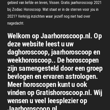
gebied van liefde en leven, Vissen. Gratis jaarhoroscoop 2021
bij Zodiac Horoscoop. Wat staat er in de sterren voor jou in
2021? Verkrijg inzichten waar jezelf nog niet had over
nagedacht.
Welkom op Jaarhoroscoop.nl. Op
deze website leest u uw
daghoroscoop, jaarhoroscoop en
weekhoroscoop.. De horoscopen
zijn samengesteld door een groep
bevlogen en ervaren astrologen.
Meer horoscopen kunt u ook
vinden op Gratishoroscoop.nl. Wij
wensen u veel leesplezier op
Jaarhoroscoop.nl