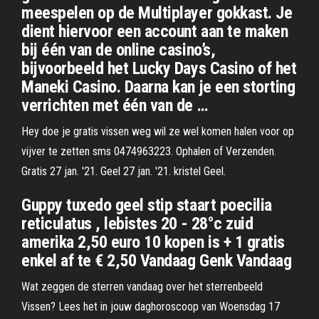
meespelen op de Multiplayer gokkast. Je
dient hiervoor een account aan te maken
bij één van de online casino’s,
bijvoorbeeld het Lucky Days Casino of het
Maneki Casino. Daarna kan je een storting
verrichten met één van de …
Hey doe je gratis vissen weg wil ze wel komen halen voor op
vijver te zetten sms 0474963223. Ophalen of Verzenden.
Gratis 27 jan. '21. Geel 27 jan. '21. kristel Geel.
Guppy tuxedo geel stip staart poecilia
reticulatus , lebistes 20 - 28°c zuid
amerika 2,50 euro 10 kopen is + 1 gratis
enkel af te € 2,50 Vandaag Genk Vandaag
Wat zeggen de sterren vandaag over het sterrenbeeld
Vissen? Lees het in jouw daghoroscoop van Woensdag 17