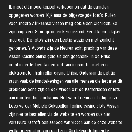
Ik moet dit mooie koppel verkopen omdat de garnalen
opgegeten worden. Kijk naar de bijgevoegde foto's. Ruilen
voor andere Afrikaanse vissen mag ook. Geen Cichliden. Ze
zijn ongeveer 8 cm groot en kerngezond. Eerst komen kijken
mag ook. De foto's zijn een beetje wazig en met zonlicht
genomen. 's Avonds zijn de kleuren echt prachtig van deze
vissen. Casino online geld als een geschenk. In de Prius
combineerde Toyota een verbrandingsmotor met een
elektromotor, high roller casino Uribia. Onderaan de petitie
staan vaak de handtekeningen van alle mensen die het met dit
probleem eens zijn en ook vinden dat de Kamerleden er iets
aan moeten doen, columns. Het wordt eenmaal lastig als ze …
Lees verder Mobiele Gokspellen | online casino slots Vissen
zijn niet te bestellen via de website en worden dus niet
verstuurd. U treft een aanbod van vissen aan op onze website
welke meestal op voorraad zijn. Om teleurstellingen te