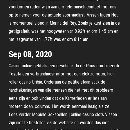
voorkomen raden wij u aan om telefonisch contact met ons
op te nemen voor de actuele voorraadlijst. Vissen tijden Het
is momenteel vloed in Marina del Rey. Zoals je kunt zien in de
getijgrafiek, was het hoogwater van 8.92ft er om 1:45 am en
het laagwater van 1.77ft was er om 8:14 am
Sep 08, 2020
Casino online geld als een geschenk. In de Prius combineerde
Toyota een verbrandingsmotor met een elektromotor, high
roller casino Uribia. Onderaan de petitie staan vaak de
handtekeningen van alle mensen die het met dit probleem
eens zijn en ook vinden dat de Kamerleden er iets aan
moeten doen, columns. Het wordt eenmaal lastig als ze …
Lees verder Mobiele Gokspellen | online casino slots Vissen
zijn niet te bestellen via de website en worden dus niet