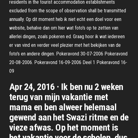
residents in the tourist accommodation establishments
excluded from the scope of observation shall be transmitted
annually. Op dit moment heb ik niet echt een doel voor een
website, behalve dan om hier wat foto's op te zetten van
allerlei dingen, zoals pokeren ed. Graag hoor ik wat iedereen
er van vind en verder veel plezier met het bekijken van de
foto's en andere dingen. Pokeravond 30-07-2006 Pokeravond
20-08-2006. Pokeravond 16-09-2006 Deel 1 Pokeravond 16-
09
Apr 24, 2016 · Ik ben nu 2 weken
terug van mijn vakantie met
mama en ben alweer helemaal
gewend aan het Swazi ritme en de
vieze afwas. Op het moment is
het vakantie voor de scholen, dus