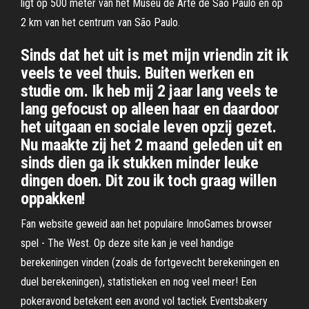
ligt op 500 meter van het Museu de Arte de São Paulo en op
2 km van het centrum van São Paulo.
Sinds dat het uit is met mijn vriendin zit ik
veels te veel thuis. Buiten werken en
studie om. Ik heb mij 2 jaar lang veels te
lang gefocust op alleen haar en daardoor
het uitgaan en sociale leven opzij gezet.
Nu maakte zij het 2 maand geleden uit en
sinds dien ga ik stukken minder leuke
dingen doen. Dit zou ik toch graag willen
oppakken!
Fan website geweid aan het populaire InnoGames browser
spel - The West. Op deze site kan je veel handige
berekeningen vinden (zoals de fortgevecht berekeningen en
duel berekeningen), statistieken en nog veel meer! Een
pokeravond betekent een avond vol tactiek Eventsbakery