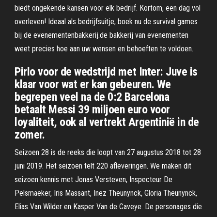
biedt ongekende kansen voor elk bedrijf. Kortom, een dag vol
overleven! Ideaal als bedrijfsuitje, boek nu de survival games
bij de evenementenbakkerij.de bakkerij van evenementen
weet precies hoe aan uw wensen en behoeften te voldoen.
Pirlo voor de wedstrijd met Inter: Juve is
klaar voor wat er kan gebeuren. We
begrepen veel na de 0:2 Barcelona
betaalt Messi 39 miljoen euro voor
loyaliteit, ook al vertrekt Argentinië in de
zomer.
Seizoen 28 is de reeks die loopt van 27 augustus 2018 tot 28
juni 2019. Het seizoen telt 220 afleveringen. We maken dit
seizoen kennis met Jonas Versteven, Inspecteur De
Pelsmaeker, Iris Massant, Inez Theunynck, Gloria Theunynck,
Elias Van Wilder en Kasper Van de Caveye. De personages die