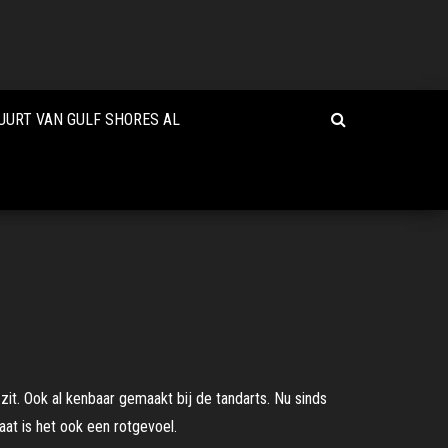
UURT VAN GULF SHORES AL
zit. Ook al kenbaar gemaakt bij de tandarts. Nu sinds
aat is het ook een rotgevoel.