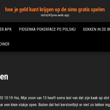
hoe je geld kunt krijgen op de sims gratis spelen
slots247prau.web.app
ER APK
PIOSENKA POKERFACE PO POLSKU
GOKKEN IN DE B
DINER
pen
0 10:19 Hoi, Mijn zoon van 15 heeft soms last van dat zijn kaak op slot 
 een klein stukje open. Buiten dat het kerstontbijt er niet zo lekker ing