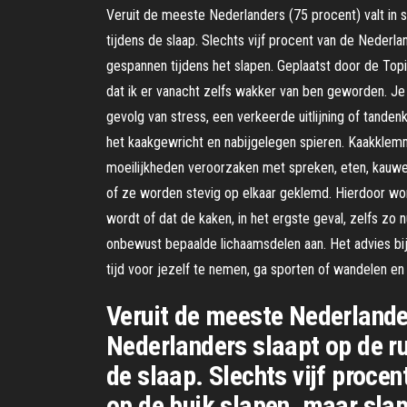
Veruit de meeste Nederlanders (75 procent) valt in s
tijdens de slaap. Slechts vijf procent van de Nederla
gespannen tijdens het slapen. Geplaatst door de Topi
dat ik er vanacht zelfs wakker van ben geworden. J
gevolg van stress, een verkeerde uitlijning of tanden
het kaakgewricht en nabijgelegen spieren. Kaakklem
moeilijkheden veroorzaken met spreken, eten, kauwen
of ze worden stevig op elkaar geklemd. Hierdoor word
wordt of dat de kaken, in het ergste geval, zelfs z
onbewust bepaalde lichaamsdelen aan. Het advies bi
tijd voor jezelf te nemen, ga sporten of wandelen en 
Veruit de meeste Nederlanders
Nederlanders slaapt op de ru
de slaap. Slechts vijf proce
op de buik slapen, maar slape