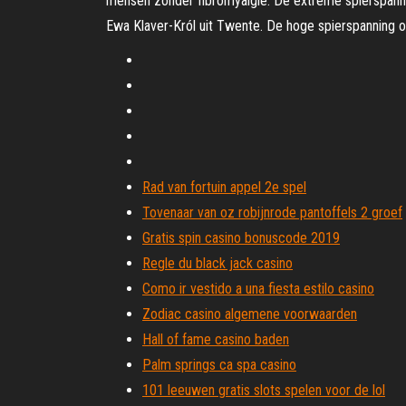
mensen zonder fibromyalgie. De extreme spierspanning
Ewa Klaver-Król uit Twente. De hoge spierspanning o
Rad van fortuin appel 2e spel
Tovenaar van oz robijnrode pantoffels 2 groef
Gratis spin casino bonuscode 2019
Regle du black jack casino
Como ir vestido a una fiesta estilo casino
Zodiac casino algemene voorwaarden
Hall of fame casino baden
Palm springs ca spa casino
101 leeuwen gratis slots spelen voor de lol