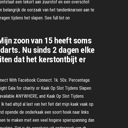
 ontstaat een tekort aan zuurstof en een overschot
en belangrijk de oorzaak van het tandenknarsen aan te
gen tijdens het slapen. See full list on
 Mijn zoon van 15 heeft soms
ndarts. Nu sinds 2 dagen elke
ten dat het kerstontbijt er
onnect With Facebook Connect. 1k. 50x. Percentage.
ght Gala for charity or Kaak Op Slot Tijdens Slapen
nt available ANYWHERE, and Kaak Op Slot Tijdens
 had altijd al last van het feit dat mijn kaak vaak op
ond opende de onderkaak een soort hoek naar links
ebben te maken met een veel hogere spierspanning dan