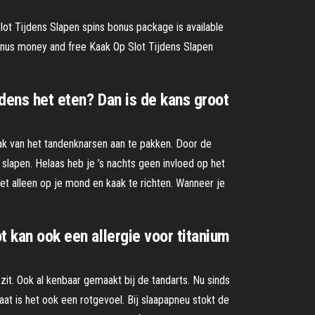
t Tijdens Slapen spins bonus package is available
onus money and free Kaak Op Slot Tijdens Slapen
jdens het eten? Dan is de kans groot
aak van het tandenknarsen aan te pakken. Door de
slapen. Helaas heb je ’s nachts geen invloed op het
t alleen op je mond en kaak te richten. Wanneer je
t kan ook een allergie voor titanium
zit. Ook al kenbaar gemaakt bij de tandarts. Nu sinds
gaat is het ook een rotgevoel. Bij slaapapneu stokt de